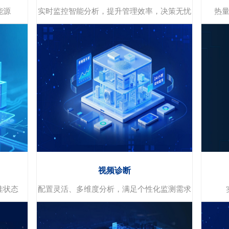
能源
实时监控智能分析，提升管理效率，决策无忧
热
智慧节能
实时监测和数据分析
智能化决策支持
视频诊断
跨部门协作和沟通
佳状态
配置灵活、多维度分析，满足个性化监测需求