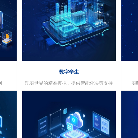
视频诊断
一键检测
检测配置灵活
多维度数据分析
数字孪生
制
现实世界的精准模拟，提供智能化决策支持
实
数字孪生
准确性