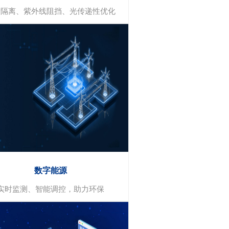
量隔离、紫外线阻挡、光传递性优化
节能贴膜
热量反射
紫外线阻隔
数字能源
光线传递性
实时监测、智能调控，助力环保