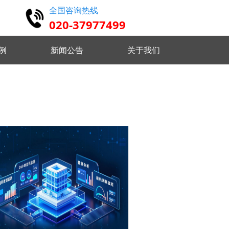
全国咨询热线
020-37977499
例
新闻公告
关于我们
高精度仿真 设计认证维护
实时监控分析 优化设备状态
远程指挥控制 智能分析决策
 自定义监测需求 灵活配置任务