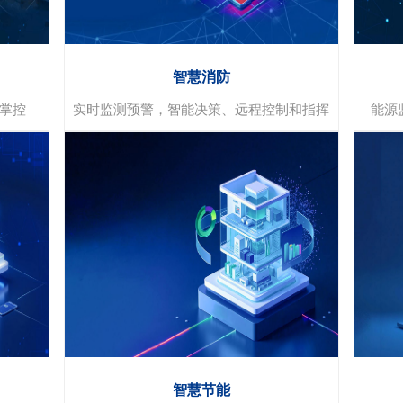
分体空调
整理
远程自动控制 统一集中管理 自动调节温度
智慧消防
掌控
实时监测预警，智能决策、远程控制和指挥
能源
智慧消防
实时监测和预警
远程控制和指挥
数据分析和智能决策
智慧节能