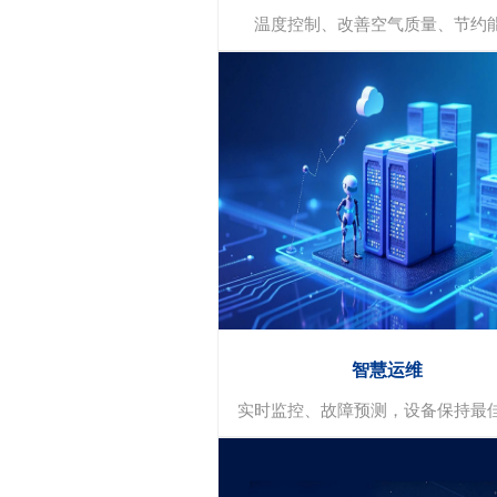
温度控制、改善空气质量、节约
智慧暖通
温度控制
节约能源
空气质量改善
智慧运维
实时监控、故障预测，设备保持最