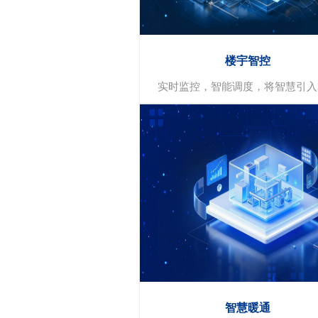
智慧档案
档案管理 库房环控 数字化加工
楼宇智控
实时监控，智能调度，将智慧引入
楼宇智控
自动化控制
数据实时监测
远程控制和管理
智慧暖通