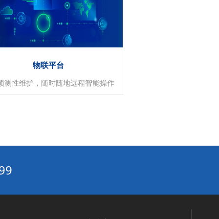
环境监测与数据管理
风险评估与管理
合规与报告
物联平台
预测性维护，随时随地远程智能操作
物联平台
99
设备连接性
数据管理