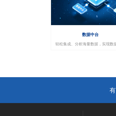
档案组织与存储
档案检索与访问
安全和合规性
数据中台
轻松集成、分析海量数据，实现数
数据中台
有
数据集成
数据存储和管理