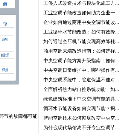
非侵入式改造技术与模块化施工方案在中央空调节能改造中的协同应用‌
工业空调节能改造如何助力企业一年节省50%能源成本？
企业如何通过商用中央空调节能改造实现低碳运营？
工业循环水节能改造：如何有效降低成本并提高效率？
如何通过空压机节能实现高效降耗与节能？
商用空调末端改造指南：如何选择节能改造公司提升冷暖效率
中央空调节能方案升级指南：如何快速实现节能转型？
中央空调日常维护中，哪些操作有助于降低能耗？‌
中央空调系统中，管道保温不佳对能耗的影响程度有多大？‌
全面解析热力站自控系统功能：如何优化供暖效率？‌
绿色建筑标准下中央空调节能的具体要求‌
循环水节能设备如何实现节能？揭秘核心技术与应用领域‌
环节的故障都可能导致整
智能空调技术如何彻底改变中央空调气流优化管理？‌
为什么现代场馆离不开专业空调节能服务？