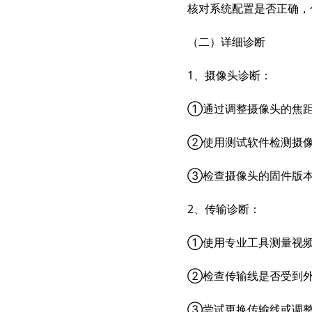
核对系统配置是否正确，
（二）详细诊断
1、摄像头诊断：
①通过调整摄像头的焦距
②使用测试软件检测摄像
③检查摄像头的固件版
2、传输诊断：
①使用专业工具测量视
②检查传输线是否受到外
③尝试更换传输线或调