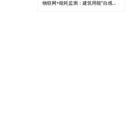
物联网+能耗监测：建筑用能“自感知、自分析”解决方案‌
沿海城市建筑节能：防腐蚀空调设备与海风利用方案‌
空调集中管理系统控制器：从PLC到边缘计算的技术迭代‌
热力站储能调峰：储热罐+智能控制解决早晚负荷波动难题‌
建筑节能改造“三驾马车”：围护结构+中央空调+可再生能源协同路径‌
中央空调水系统失衡？平衡阀调节让端差从11℃降至3℃
《建筑节能与可再生能源利用通用规范》解读：2026实施要点‌
暖通自控系统升级：从“人工调节”到“秒级响应”的节能革命‌
热力站节能改造：智能控制系统如何让供水温度“按需调节”？‌
中央空调节能改造控制系统：GB50736-2012标准的落地实施‌
碳足迹核算：中央空调节能改造控制系统的能耗数据应用‌
中央空调节能改造：水泵变流量控制系统的节能潜力分析‌
中央空调节能改造：冷冻水系统压差旁通阀的智能控制策略‌
电子膨胀阀如何与节能控制系统联动？中央空调节能改造关键‌