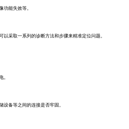
像功能失效等。
可以采取一系列的诊断方法和步骤来精准定位问题。
电。
储设备等之间的连接是否牢固。