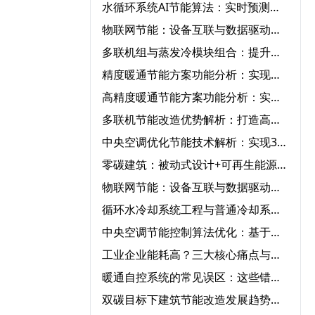
水循环系统AI节能算法：实时预测负荷，让循环泵电耗随流量智能匹配‌
物联网节能：设备互联与数据驱动的节能管理平台方案‌
多联机组与蒸发冷模块组合：提升换热效率
精度暖通节能方案功能分析：实现精准控温‌
高精度暖通节能方案功能分析：实现精准控温与能效提升的秘诀‌
多联机节能改造优势解析：打造高效办公楼低噪音节能环境‌
中央空调优化节能技术解析：实现30%能耗成本降低的系统路径‌
零碳建筑：被动式设计+可再生能源的综合节能策略‌
物联网节能：设备互联与数据驱动的节能管理平台‌
循环水冷却系统工程与普通冷却系统的7大核心区别解析‌
中央空调节能控制算法优化：基于负荷预测的动态调节策略‌
工业企业能耗高？三大核心痛点与破局路径‌
暖通自控系统的常见误区：这些错误会让节能效果大打折扣‌
双碳目标下建筑节能改造发展趋势：从单体节能到区域能源系统优化‌