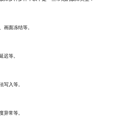
、画面冻结等。
延迟等。
法写入等。
度异常等。