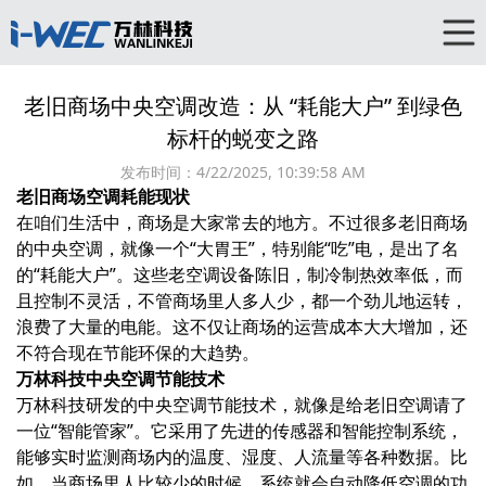
老旧商场中央空调改造：从 “耗能大户” 到绿色
标杆的蜕变之路
发布时间：
4/22/2025, 10:39:58 AM
老旧商场空调耗能现状
在咱们生活中，商场是大家常去的地方。不过很多老旧商场
的中央空调，就像一个“大胃王”，特别能“吃”电，是出了名
的“耗能大户”。这些老空调设备陈旧，制冷制热效率低，而
且控制不灵活，不管商场里人多人少，都一个劲儿地运转，
浪费了大量的电能。这不仅让商场的运营成本大大增加，还
不符合现在节能环保的大趋势。
万林科技中央空调节能技术
万林科技研发的中央空调节能技术，就像是给老旧空调请了
一位“智能管家”。它采用了先进的传感器和智能控制系统，
能够实时监测商场内的温度、湿度、人流量等各种数据。比
如，当商场里人比较少的时候，系统就会自动降低空调的功