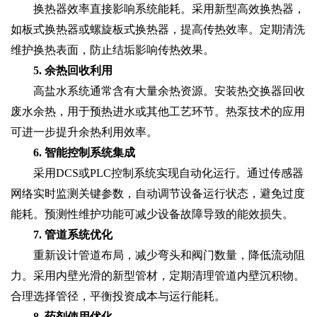
换热器效率直接影响系统能耗。采用新型高效换热器，
如板式换热器或螺旋板式换热器，提高传热效率。定期清洗
维护换热表面，防止结垢影响传热效果。
5. 余热回收利用
高盐水系统通常含有大量余热资源。安装热交换器回收
废水余热，用于预热进水或其他工艺环节。热泵技术的应用
可进一步提升余热利用效率。
6. 智能控制系统集成
采用DCS或PLC控制系统实现自动化运行。通过传感器
网络实时监测关键参数，自动调节设备运行状态，避免过度
能耗。预测性维护功能可减少设备故障导致的能效损失。
7. 管道系统优化
重新设计管道布局，减少弯头和阀门数量，降低流动阻
力。采用内壁光滑的新型管材，定期清理管道内壁沉积物。
合理选择管径，平衡投资成本与运行能耗。
8. 药剂使用优化