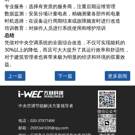
专业服务‌：选择有资质的服务商，注重后期运维管理
数据监测‌：安装分项计量电表，精确测量各部件耗电量
时机选择‌：在设备运行周期结束或故障频发时进行改造
培训教育‌：对操作人员进行系统使用和维护培训
总结
凭借对中央空调系统的全面综合改造，不仅可实现能耗的
30%以上的降低，而且可大大提升了其运行效率和舒适性，
对于建筑管理者也将带来极为明显的经济和环境的双重效
益。
上一篇
下一篇
更多新闻
中央空调节能解决方案领导者
微信公众号
电话：020-37977499
邮箱：2935341035@qq.com
地址：广州市从化区温泉镇温泉大道387号
微信客服