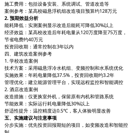
施工费用：包括设备安装、系统调试、管道改造等
案例参考：某高校磁悬浮机组改造项目预算约128万元
2. 预期效益分析
能耗降低‌：实测案例显示改造后能耗可降低30%以上
经济效益‌：某高校改造后年耗电量从120万度降至75万度，
节省电费约40万元
投资回收期‌：通常控制在3年以内
四、建筑改造案例参考
1. 学校改造案例
技术方案‌：采用磁悬浮冷水机组、变频控制和水系统优化
实施效果‌：年耗电量降低37.5%，投资回收期约3.2年
管理优化‌：建立能源管理平台，实现远程监控和智能调控
2. 酒店改造案例
改造措施‌：仅更换室外机，保留原有内机和管路系统
节能效果‌：实际运行耗电量降低30%以上
舒适性提升‌：温控精度达0.5℃，客人体验明显改善
五、实施建议与注意事项
分步实施‌：优先投资回报期短的项目，如变频改造和智能控
制