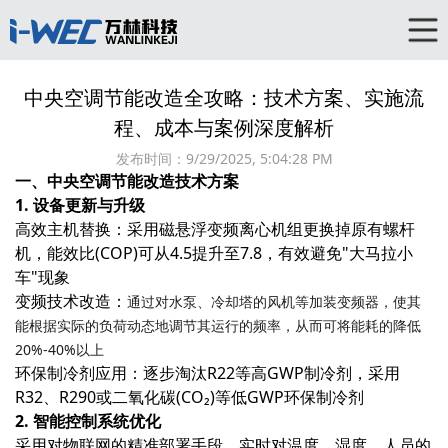
中央空调节能改造全攻略：技术方案、实施流
程、成本与案例深度解析
发布时间：
9/29/2025, 5:04:28 PM
一、中央空调节能改造技术方案
1. 设备更新与升级
高效主机替换‌：采用磁悬浮变频离心机组更换掉原有螺杆
机，能效比(COP)可从4.5提升至7.8，有效避免"大马拉小
车"现象
变频技术改造‌：
通过对水泵、冷却塔的风机等加装变频器，使其
能根据实际的负荷动态地调节其运行的频率，从而可将能耗的降低
20%-40%以上
环保制冷剂应用‌：逐步淘汰R22等高GWP制冷剂，采用
R32、R290或二氧化碳(CO₂)等低GWP环保制冷剂
2. 智能控制系统优化
采用对物联网的精准部署手段，实时对温度、湿度、人员的