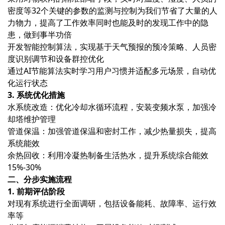
密度等32个关键的参数的监测与控制为我们节省了大量的人
力物力，提高了工作效率同时也能及时的发现工作中的隐
患，做到事半功倍
开发智能控制算法，实现基于天气预报的预冷策略、人员密
度识别调节和设备群控优化
通过AI节能算法实时学习用户习惯并适配多元场景，自动优
化运行状态
3. 系统优化措施
水系统改造‌：优化冷却水循环流程，安装变频水泵，加强冷
却塔维护管理
管道保温‌：加强管道保温和密封工作，减少热量损失，提高
系统能效
余热回收‌：利用冷凝热制备生活热水，提升系统综合能效
15%-30%
二、分步实施流程
1. 前期评估阶段
对现有系统进行全面调研，包括设备能耗、故障率、运行效
率等