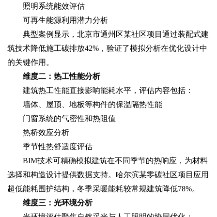
照明系统能效评估
可再生能源利用潜力分析
典型案例显示，北京市通州区某社区项目通过装配式建
筑技术降低施工碳排放42%，验证了模拟分析在优化设计中
的关键作用。
维度二：热工性能分析
建筑热工性能直接影响能耗水平，评估内容包括：
墙体、屋顶、地板等构件的保温隔热性能
门窗系统的气密性和热阻值
热桥效应分析
季节性热舒适度评估
BIM技术可精确模拟建筑在不同季节的热响应，为材料
选择和构造设计提供数据支持。哈尔滨某零碳社区项目应用
超低能耗围护结构，冬季采暖能耗较常规建筑降低78%。
维度三：光环境分析
光环境评估聚焦自然采光与人工照明的协同优化：