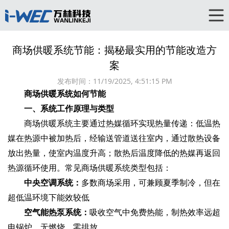
商场供暖系统节能：揭秘最实用的节能改造方
案
发布时间：
11/19/2025, 4:51:15 PM
商场供暖系统如何节能
一、系统工作原理与类型
商场供暖系统主要通过热媒循环实现热量传递：低温热
媒在热源中被加热后，经输送管道送往室内，通过散热设备
放出热量，使室内温度升高；散热后温度降低的热媒再返回
热源循环使用。常见商场供暖系统类型包括：
中央空调系统‌：
多数商场采用，可兼顾夏季制冷，但在
超低温环境下能效较低
空气能热泵系统‌：
吸收空气中免费热能，制热效率远超
电锅炉，无燃烧、零排放