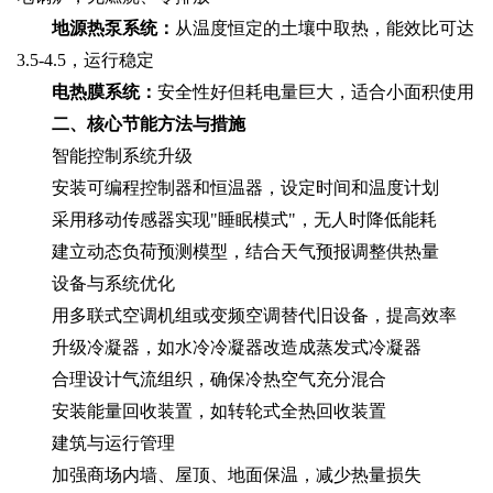
地源热泵系统‌：
从温度恒定的土壤中取热，能效比可达
3.5-4.5，运行稳定
电热膜系统‌：
安全性好但耗电量巨大，适合小面积使用
二、核心节能方法与措施
智能控制系统升级‌
安装可编程控制器和恒温器，设定时间和温度计划
采用移动传感器实现"睡眠模式"，无人时降低能耗
建立动态负荷预测模型，结合天气预报调整供热量
设备与系统优化‌
用多联式空调机组或变频空调替代旧设备，提高效率
升级冷凝器，如水冷冷凝器改造成蒸发式冷凝器
合理设计气流组织，确保冷热空气充分混合
安装能量回收装置，如转轮式全热回收装置
建筑与运行管理‌
加强商场内墙、屋顶、地面保温，减少热量损失