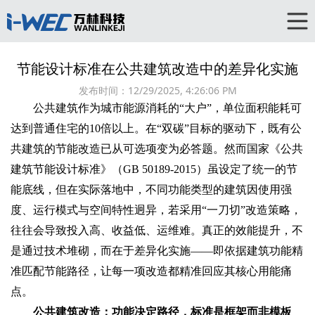
节能设计标准在公共建筑改造中的差异化实施‌
发布时间：
12/29/2025, 4:26:06 PM
公共建筑作为城市能源消耗的“大户”，单位面积能耗可
达到普通住宅的10倍以上。在“双碳”目标的驱动下，既有公
共建筑的节能改造已从可选项变为必答题。然而国家《公共
建筑节能设计标准》（GB 50189-2015）虽设定了统一的节
能底线，但在实际落地中，不同功能类型的建筑因使用强
度、运行模式与空间特性迥异，若采用“一刀切”改造策略，
往往会导致投入高、收益低、运维难。真正的效能提升，不
是通过技术堆砌，而在于‌差异化实施‌——即依据建筑功能精
准匹配节能路径，让每一项改造都精准回应其核心用能痛
点。
公共建筑改造：功能决定路径，标准是框架而非模板‌