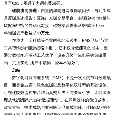
升至0.95，规避了力调电费惩罚。
碳能协同管理‌：
内置的华南电网碳排放因子，自动生成
月度碳足迹报告；直连广东碳交易平台，实现绿电消纳量与
碳配额申报的自动化对接，碳数据误差率从8%降至1.8%，
年增碳资产收益超40万元。
在华为、安科瑞等企业的落地实践中，EMS已从“节能
工具”升级为“能源战略中枢”。它不仅降低能耗的成本，更
通过数据闭环驱动工艺优化、设备升级与绿电采购策略重
构，真正实现“满产不增排、降本不减效”。
总结‌
数字化能源管理系统（EMS）不是一次性的节能改造项
目，而是企业迈向绿色低碳以及数字化双转型的基础设施。‌
可视化能效监控平台‌作为其交互界面与决策引擎，让能源管
理从“经验驱动”走向“数据驱动”。在深圳这样的前沿城市，
政策支持、技术成熟与案例验证已形成闭环。伴随EMS的不
断深入融入虚拟电厂、碳资产的运营与工业的互联网生态