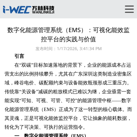
数字化能源管理系统（EMS）：可视化能效监
控平台的实践与价值‌
发布时间：
1/17/2026, 3:41:34 PM
引言‌
在“双碳”目标加速落地的背景下，企业的能源成本占运
营支出的比例持续攀升，尤其在广东深圳这类制造业密集区
域，峰谷电价、碳配额约束与设备能效瓶颈形成三重压力。
传统靠“关设备”减碳的粗放模式已难以为继，企业亟需一套
能实现“可知、可视、可管、可控”的能源管理中枢——数字
化能源管理系统（EMS）正成为了这一转型的核心载体。而
其灵魂，正是‌可视化能效监控平台‌，它让抽象的能耗数据，
转化为了可决策、可执行的运营指令。
一、数字化能源管理系统（EMS）‌