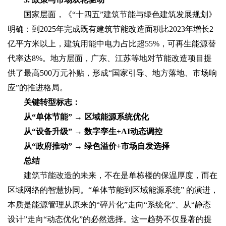
国家层面，《“十四五”建筑节能与绿色建筑发展规划》
明确：到2025年完成既有建筑节能改造面积比2023年增长2
亿平方米以上，建筑用能中电力占比超55%，可再生能源替
代率达8%。地方层面，广东、江苏等地对节能改造项目提
供了最高500万元补贴，形成“国家引导、地方落地、市场响
应”的推进格局。
关键转型标志‌：
从“单体节能” → ‌区域能源系统优化‌
从“设备升级” → ‌数字孪生+AI动态调控‌
从“政府推动” → ‌绿色溢价+市场自发选择‌
总结‌
建筑节能改造的未来，不在是单栋楼的保温厚度，而在
区域网络的智慧协同。‌“单体节能到区域能源系统”‌ 的演进，
本质是能源管理从原来的“碎片化”走向“系统化”、从“静态
设计”走向“动态优化”的必然选择。这一趋势不仅显著的提