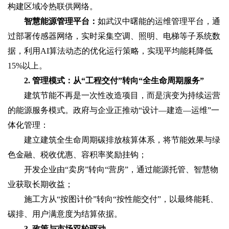
构建区域冷热联供网络。
智慧能源管理平台‌：
如武汉中曙能的运维管理平台，通
过部署传感器网络，实时采集空调、照明、电梯等子系统数
据，利用AI算法动态的优化运行策略，实现平均能耗降低
15%以上。
2. 管理模式：从“工程交付”转向“全生命周期服务”‌
建筑节能不再是一次性改造项目，而是演变为持续运营
的‌能源服务模式‌。政府与企业正推动“‌设计—建造—运维‌”一
体化管理：
建立建筑全生命周期碳排放核算体系，将节能效果与绿
色金融、税收优惠、容积率奖励挂钩；
开发企业由“卖房”转向“营房”，通过能源托管、智慧物
业获取长期收益；
施工方从“按图计价”转向“按性能交付”，以最终能耗、
碳排、用户满意度为结算依据。
3. 政策与市场双轮驱动‌