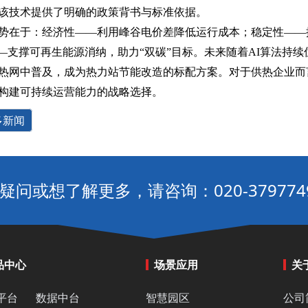
该技术提供了明确的政策背书与标准依据。
在于：‌经济性‌——利用峰谷电价差降低运行成本；‌稳定性‌—
‌——支撑可再生能源消纳，助力“双碳”目标。未来随着AI算法持
热网中普及，成为热力站节能改造的标配方案。对于供热企业而
构建可持续运营能力的战略选择。
多新闻
疑问或想了解更多，请咨询：020-379774
品中心
场景应用
关
平台
数据中台
智慧园区
公司