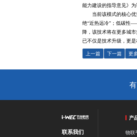
能力建设的指导意见》为
当前该模式的核心优势
绝“近热远冷”；‌低碳性
降，该技术将在更多城市
已不仅是技术升级，更是
上一篇
下一篇
更
有
产
联系我们
物联