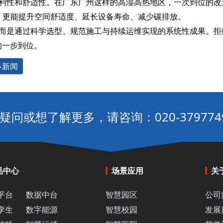
利性和舒适性。在广东广州这样的高湿高热地区，一次到位的改
），更能提升空间舒适度、延长设备寿命、减少碳排放。
，而是通过科学选型、规范施工与持续运维实现的系统性成果。拒绝
的一步到位。
多新闻
疑问或想了解更多，请咨询：020-379774
品中心
场景应用
关
平台
数据中台
智慧园区
公司
孪生
数字能源
智慧校园
发展