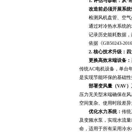
智慧档案
1. 评估与诊断：从“
档案管理 库房环控 数字化加工
改造前必须开展系统
检测风机盘管、空气
通过对冷热水系统的
记录历史能耗数据，
依据《GB50243-
2. 核心技术升级：
更换高效末端设备‌：
传统AC电机设备，单台
是实现‌节能环保‌的基础
部署变风量（VAV）
压力无关型末端确保在风
空间复杂、使用时段差异
优化水力系统‌：
传统
及变频水泵，实现水流量
命，适用于所有采用冷水