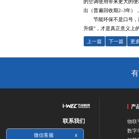
的空调使用带来更大的便
出（普遍回收期2–3年
节能环保‌不是口号
升级”，才是真正意义上
上一篇
下一篇
更
有
产
联系我们
物联
数字
020-
微信客服
x