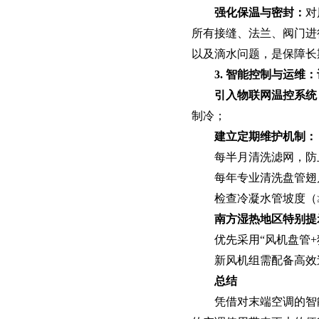
强化保温与密封‌：
对
所有接缝、法兰、阀门进
以及滴水问题，是保障长
3. 智能控制与运维
引入物联网温控系统‌
制冷；
建立定期维护机制‌：
每半月清洗滤网，防
每年专业清洗盘管翅
检查冷凝水管坡度（
南方湿热地区特别提示
优先采用“风机盘管
新风机组需配备高效过
总结‌
凭借对末端空调的智