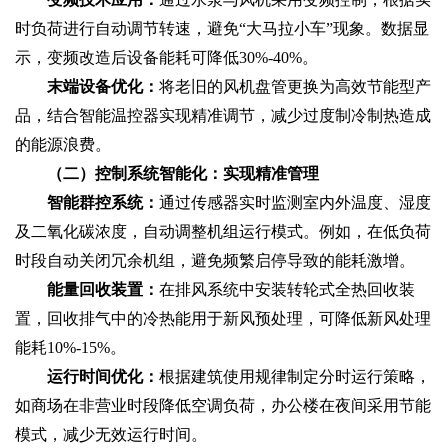
时负荷进行自动调节转速，避免“大马拉小车”现象。数据显
示，变频改造后设备能耗可降低30%-40%。
末端设备优化：
将老旧的风机盘管更换为高效节能型产
品，结合智能温控器实现精准调节，减少过度制冷制热造成
的能源浪费。
（二）控制系统智能化：实现精准管理
智能群控系统：
通过传感器实时监测室内外温度、湿度
及二氧化碳浓度，自动调整机组运行模式。例如，在低负荷
时段自动关闭冗余机组，避免频繁启停导致的能耗激增。
能量回收装置：
在排风系统中安装转轮式全热回收装
置，回收排气中的冷热能用于新风预处理，可降低新风处理
能耗10%-15%。
运行时间优化：
根据建筑使用规律制定分时运行策略，
如商场在非营业时段降低空调负荷，办公楼在夜间采用节能
模式，减少无效运行时间。