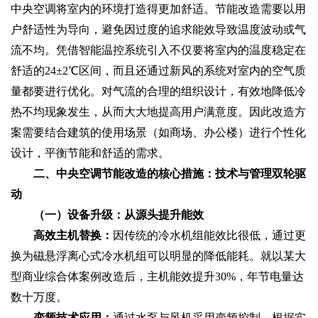
中央空调将室内的环境打造得更加舒适。节能改造需要以用
户舒适性为导向，避免因过度的追求能效导致温度波动或气
流不均。凭借智能温控系统引入不仅要将室内的温度稳定在
舒适的24±2℃区间，而且还通过新风的系统对室内的空气质
量都要进行优化。对气流的合理的组织设计，有效地降低冷
热不均现象发生，从而大大地提高用户满意度。因此改造方
案需要结合建筑的使用场景（如商场、办公楼）进行个性化
设计，平衡节能和舒适的需求。
二、中央空调节能改造的核心措施：技术与管理双轮驱
动
（一）设备升级：从源头提升能效
高效主机替换：
因传统的冷水机组能效比很低，通过更
换为磁悬浮离心式冷水机组可以明显的降低能耗。就以某大
型商业综合体案例改造后，主机能效提升30%，年节电量达
数十万度。
变频技术应用：
通过水泵与风机采用变频控制，根据实