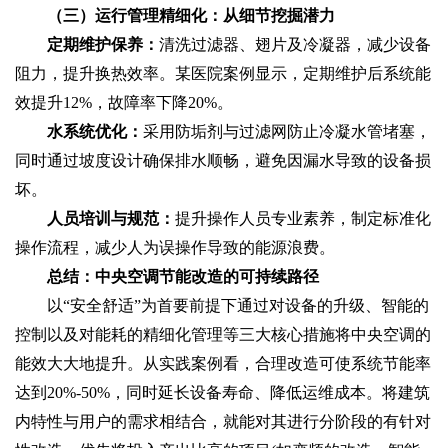
（三）运行管理精细化：从细节挖掘潜力
定期维护保养：
清洗过滤器、翅片及冷凝器，减少设备
阻力，提升换热效率。某医院案例显示，定期维护后系统能
效提升12%，故障率下降20%。
水系统优化：
采用防垢剂与过滤网防止冷凝水管堵塞，
同时通过坡度设计确保排水顺畅，避免因漏水导致的设备损
坏。
人员培训与规范：
提升操作人员专业素养，制定标准化
操作流程，减少人为误操作导致的能源浪费。
总结：中央空调节能改造的可持续路径
以“安全舒适”为首要前提下通过对设备的升级、智能的
控制以及对能耗的精细化管理等三大核心措施将中央空调的
能效大大地提升。从实践案例看，合理改造可使系统节能率
达到20%-50%，同时延长设备寿命、降低运维成本。将建筑
内特性与用户的需求相结合，就能对其进行分阶段的有针对