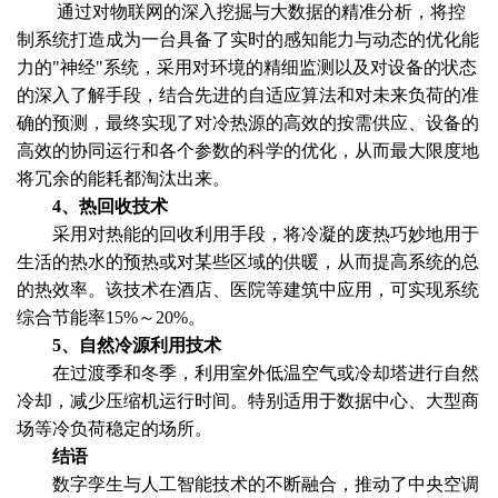
通过对物联网的深入挖掘与大数据的精准分析，将控
制系统打造成为一台具备了实时的感知能力与动态的优化能
力的"神经"系统，采用对环境的精细监测以及对设备的状态
的深入了解手段，结合先进的自适应算法和对未来负荷的准
确的预测，最终实现了对冷热源的高效的按需供应、设备的
高效的协同运行和各个参数的科学的优化，从而最大限度地
将冗余的能耗都淘汰出来。
4、热回收技术
采用对热能的回收利用手段，将冷凝的废热巧妙地用于
生活的热水的预热或对某些区域的供暖，从而提高系统的总
的热效率。该技术在酒店、医院等建筑中应用，可实现系统
综合节能率15%～20%。
5、自然冷源利用技术
在过渡季和冬季，利用室外低温空气或冷却塔进行自然
冷却，减少压缩机运行时间。特别适用于数据中心、大型商
场等冷负荷稳定的场所。
结语
数字孪生与人工智能技术的不断融合，推动了中央空调