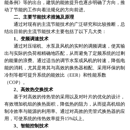
能条例》等的出台，建筑的能效提升也逐步明确了方向，推
动了节能的工作向着法规化的方向前进。
二、主要节能技术措施及原理
通过对现有的主流节能技术的广泛研究和比较推断，总
结出目前的主流节能技术主要包括了以下几大类：
1、变频调速技术
通过对压缩机、水泵及风机的实时的调频调速，使其输
出与实际的负荷相精确地匹配，从而避免了定频系统的过剩
的能量的浪费。通过适当的调节水泵或风机的转速，降低电
能的消耗，尤其是将其与高效的换热器相配、采用环保的制
冷剂等都可提升系统的能效比（EER）和性能系数
（COP）。
2、高效热交换技术
基于对高效的传热管的采用以及对叶片的优化的设计，
有效增加机组的换热面积，降低热的阻力，从而提高机组的
制冷效率与能源的利用率。通过对高效的壳管式换热器的应
用，可使系统的传热效率提升15%以上。
3、智能控制技术