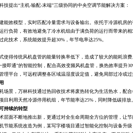
科技提出“主机-输配-末端”三级协同的中央空调节能解决方案：
建能效模型，实时匹配冷量需求与设备输出。依托于冷源机房的
运行负荷，有效地避免了冷水机组由于满负荷的运行而带来的相
过此技术，系统能效提升超30%，年节电率达25%。
式使得传统风机盘管的能量转换率低下，造成了较大的能耗浪费。
“一接即通”的智能控制，配合高效变频风机盘管，换热效率提升3
管理平台，可远程调整各区域温湿度设定值，避免局部过冷或过
‌
耗场景，万林科技通过热回收技术将废热转化为生活热水，配合
项目利用天然冷源停用机组，年节能率达25%，同时降低碳排放
可持续的转型
术层面不断地推出新，更通过对全生命周期全方位的管理，让节
机节能系统改造为例，某写字楼项目通过智能化控制与设备升级