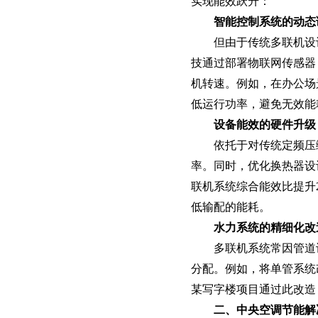
智慧档案
实现能效跃升：
档案管理 库房环控 数字化加工
智能控制系统的动态调
但由于传统多联机设
技通过部署物联网传感器
机转速。例如，在办公场
低运行功率，避免无效能
设备能效的硬件升级‌
依托于对传统定频压
率。同时，优化换热器设
联机系统综合能效比提升
低输配的能耗。
水力系统的精细化改造
多联机系统常因管道
分配。例如，将单管系统
某写字楼项目通过此改造
二、中央空调节能解