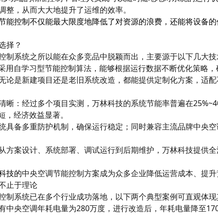
调整，从而大大地提升了运维的效率。
节能控制不仅能最大限度地降低了对资源的浪费，还能将设备的
选择？
控制系统之所以能在众多竞品中脱颖而出，主要源于以下几大技
统采用自学习型节能控制算法，能够根据运行数据不断优化策略，
无论是新建项目还是老旧系统改造，都能提供定制化方案，适配
清晰：经过多个项目实测，万林科技的系统节能率普遍在25%~4
期短，经济效益显著。
统具备多重防护机制，确保运行稳定；同时兼容主流品牌中央空
从方案设计、系统部署、调试运行到后期维护，万林科技提供全
科技的
中央空调节能控制方案成为众多企业降低运营成本、提升
不止于理论
控制系统已在多个行业成功落地，以下两个典型案例可直观体现
中央空调年耗电量为280万度，进行改造后，年耗电量降至170