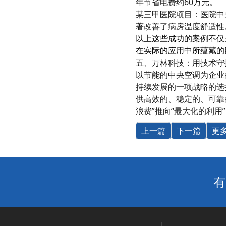
年节省电费约60万元。
某三甲医院项目：医院中
著改善了病房温度舒适性
以上这些成功的案例不仅
在实际的应用中所蕴藏的
五、万林科技：用技术守
以节能的中央空调为企业
持续发展的一项战略的选
供高效的、稳定的、可靠
浪费”推向“最大化的利用
上一篇
下一篇
更
有