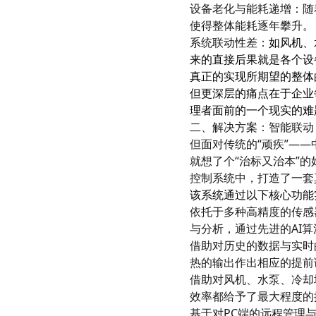
智慧档案
设备老化与能耗递增：随
档案管理 库房环控 数字化加工
使得整体能耗逐年攀升。
系统联动性差：
如风机、
来的直接后果就是各个设
真正的实现所期望的整体
但更深层的痛点在于企业
理者面前的一个现实的难
二、解决方案：智能联动
但面对传统的“顽疾”——
就想了个“治标又治本”
控制系统中，打造了一套
该系统通过以下核心功能
依托于多种高精度的传感
与分析，通过先进的AI
借助对历史的数据与实时
热的输出作出相应的提前
借助对风机、水泵、冷却
效率都给予了最大程度的
基于对PC端的远程管理