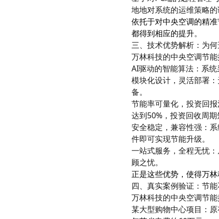
地地对系统的运维策略的
依托于对中央空调的精准
都得到相应的提升
。
三、技术优势解析：为何
万林科技的中央空调节能
AI驱动的智能算法：系
模块化设计，灵活部署：
备。
节能率可量化，投资回报
达到50%，投资回收周
安全稳定，兼容性强：系
件即可实现节能升级。
一站式服务，全程无忧：
顾之忧。
正是这些优势，使得万林
四、真实案例验证：节能
万林科技的中央空调节能
某大型购物中心项目：原有