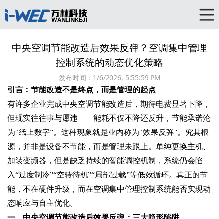
中央空调节能改造后效果反弹？空调集中管理
控制系统的动态优化策略‌
发布时间：
1/6/2026, 5:55:59 PM
引言：节能改造不是终点，而是管理的起点
有许多企业完成中央空调节能改造后，期待电费显著下降，
但现实往往事与愿违——能耗不仅不降还反升，节能承诺沦
为“纸上数字”。这种现象就是业内称为“效果反弹”。究其根
源，‌并非是设备不节能，而是管理未跟上‌。单纯更换主机、
加装变频器，但是缺乏持续的智能调控机制，系统仍会陷
入“过度制冷”“空转待机”“局部过载”等低效循环。真正的节
能，不在硬件升级，而在‌空调集中管理控制系统‌能否实现动
态响应与自主优化。
一、中央空调节能改造后效果反弹：三大隐形陷阱