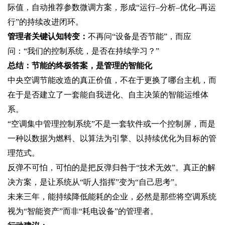
际值，自动推荐参数微调方案，形成“运行–分析–优化–再运
行”的持续改进闭环。
管理者关键认知转变‌：
不再问“设备是否节能”，而应
问：“‌我们的控制系统，是否在持续学习？‌”
总结：节能的终极答案，是管理的智能化
中央空调节能改造的真正价值，不在于更换了哪台主机，而
在于是否建立了一套‌能自我进化、自主决策的智能运维体
系‌。
“空调集中管理控制系统”不是一套软件或一个控制屏，而是
一种‌以数据为燃料、以算法为引擎、以持续优化为目标的管
理范式‌。
反弹不可怕，可怕的是把反弹归咎于“技术无效”。真正的解
决方案，是让系统从“听人指挥”变为“自己思考”。
未来三年，能持续降低能耗的企业，必然是那些‌将空调系统
视为“智能资产”而非“耗电设备”‌的管理者。