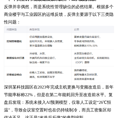
反弹并非偶然，而是系统性管理缺位的必然结果。根据多个
商业楼宇与工业园区的运维反馈，反弹主要源于以下三类隐
性问题：
深圳某科技园区在2023年完成主机更换与变频改造后，首年
节能率标称22%，但是在第二年能耗回升至改造前水平。复
盘后发现：‌系统未接入AI预测模型，仅靠人工设定“26℃恒
温”‌，导致会议室空置时也在仍持续制冷，而员工密集区却
供冷不足。这正是“改造后反弹”的典型缩影。