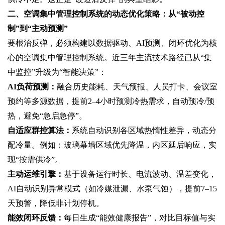
二、空调集中管理控制系统的动态优化策略：从“被动控
制”到“主动预测”
要根治反弹，必须构建以‌数据驱动、AI预测、闭环优化‌为核
心的空调集中管理控制系统。近三年主流技术路径已从“集
中监控”升级为“智能决策”：
AI负荷预测‌：
融合历史能耗、天气预报、人员打卡、会议室
预约等多源数据，提前2–4小时预测冷热需求，自动预冷/预
热，避免“急启急停”。
自适应群控算法‌：
系统自动识别各区域热惰性差异，动态分
配冷量。例如：玻璃幕墙区域优先降温，内区延后响应，实
现“按需供冷”。
主动运维引擎‌：
基于设备运行时长、电流波动、温差变化，
AI自动识别异常模式（如冷媒泄漏、水泵气蚀），提前7–15
天预警，降低非计划停机。
能效闭环反馈‌：
每日生成“能效健康报告”，对比目标值与实