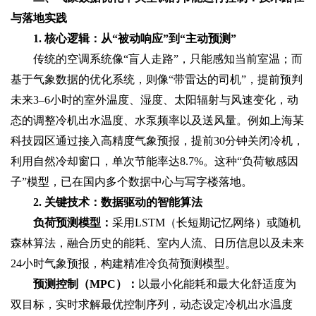
与落地实践
1. 核心逻辑：从“被动响应”到“主动预测”‌
传统的空调系统像“盲人走路”，只能感知当前室温；而
基于气象数据的优化系统，则像“带雷达的司机”，提前预判
未来3–6小时的室外温度、湿度、太阳辐射与风速变化，动
态的调整冷机出水温度、水泵频率以及送风量。例如上海某
科技园区通过接入高精度气象预报，提前30分钟关闭冷机，
利用自然冷却窗口，单次节能率达8.7%。这种“负荷敏感因
子”模型，已在国内多个数据中心与写字楼落地。
2. 关键技术：数据驱动的智能算法‌
负荷预测模型‌：
采用LSTM（长短期记忆网络）或随机
森林算法，融合历史的能耗、室内人流、日历信息以及未来
24小时气象预报，构建精准冷负荷预测模型。
预测控制（MPC）‌：
以最小化能耗和最大化舒适度为
双目标，实时求解最优控制序列，动态设定冷机出水温度