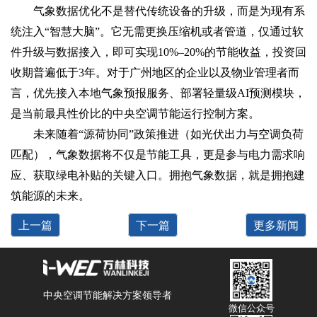
气象数据优化‌不是替代传统设备的升级，而是为现有系
统注入“智慧大脑”。它无需更换压缩机或者管道，仅通过软
件升级与数据接入，即可实现10%–20%的节能收益，投资回
收期普遍低于3年。对于广州地区的企业以及物业管理者而
言，优先接入本地气象预报服务、部署轻量级AI预测模块，
是当前最具性价比的‌中央空调节能运行控制‌方案。
未来随着“源荷协同”政策推进（如光伏出力与空调负荷
匹配），气象数据将不仅是节能工具，更是参与电力需求响
应、获取绿电补贴的关键入口。拥抱气象数据，就是拥抱建
筑能源的未来。
上一篇
下一篇
更多新闻
中央空调节能解决方案领导者
微信公众号