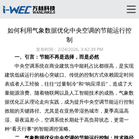
如何利用气象数据优化中央空调的节能运行控
制‌
发布时间：
2/24/2026, 3:42:39 PM
一、引言：节能不再是选择，而是必然
中央空调系统在商业建筑当中能耗占比都很高，是实现
建筑低碳运行的核心突破口。传统的控制方式依赖固定时间
表或者人工经验，往往“过量制冷”和“响应滞后”，造成了大
量能源浪费。随着物联网以及人工智能技术的成熟，‌气象数
据优化‌正从理论走向实践，成为提升‌中央空调节能运行控制‌
效能的关键路径。尤其是在亚热带湿热城市，夏季高温高
湿、昼夜温差小，空调系统长期处于高负荷状态，更需一
种“看天行事”的智能调控策略。
二、气象数据优化中央空调的节能运行控制：技术路径