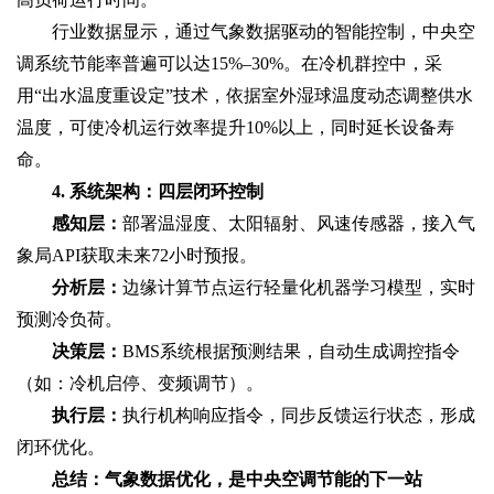
行业数据显示，通过气象数据驱动的智能控制，中央空
调系统节能率普遍可以达15%–30%。在冷机群控中，采
用“出水温度重设定”技术，依据室外湿球温度动态调整供水
温度，可使冷机运行效率提升10%以上，同时延长设备寿
命。
4. 系统架构：四层闭环控制‌
感知层‌：
部署温湿度、太阳辐射、风速传感器，接入气
象局API获取未来72小时预报。
分析层‌：
边缘计算节点运行轻量化机器学习模型，实时
预测冷负荷。
决策层‌：
BMS系统根据预测结果，自动生成调控指令
（如：冷机启停、变频调节）。
执行层‌：
执行机构响应指令，同步反馈运行状态，形成
闭环优化。
总结：气象数据优化，是中央空调节能的下一站