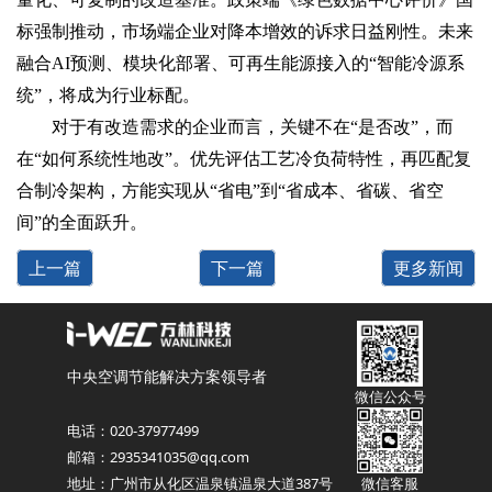
标强制推动，市场端企业对降本增效的诉求日益刚性。未来
融合AI预测、模块化部署、可再生能源接入的“智能冷源系
统”，将成为行业标配。
对于有改造需求的企业而言，关键不在“是否改”，而
在“如何系统性地改”。优先评估工艺冷负荷特性，再匹配复
合制冷架构，方能实现从“省电”到“省成本、省碳、省空
间”的全面跃升。
上一篇
下一篇
更多新闻
中央空调节能解决方案领导者
微信公众号
电话：020-37977499
邮箱：2935341035@qq.com
地址：广州市从化区温泉镇温泉大道387号
微信客服