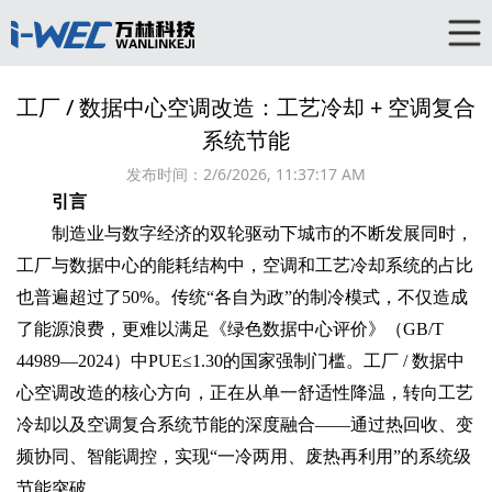
工厂 / 数据中心空调改造：工艺冷却 + 空调复合
系统节能‌
发布时间：
2/6/2026, 11:37:17 AM
引言‌
制造业与数字经济的双轮驱动下城市的不断发展同时，
工厂与数据中心的能耗结构中，空调和工艺冷却系统的占比
也普遍超过了50%。传统“各自为政”的制冷模式，不仅造成
了能源浪费，更难以满足《绿色数据中心评价》（GB/T
44989—2024）中PUE≤1.30的国家强制门槛。‌工厂 / 数据中
心空调改造‌的核心方向，正在从单一舒适性降温，转向‌工艺
冷却‌以及空调复合系统节能‌的深度融合——通过热回收、变
频协同、智能调控，实现“一冷两用、废热再利用”的系统级
节能突破。