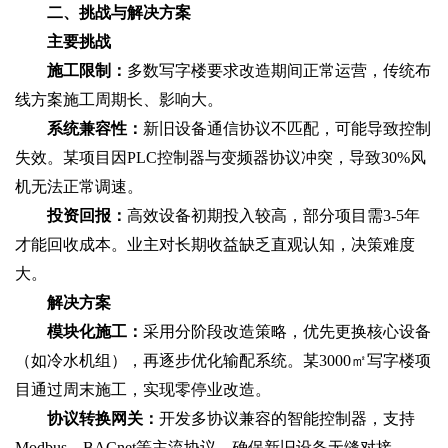
二、挑战与解决方案
主要挑战
施工限制‌：
多数写字楼要求改造期间正常运营，传统布
线方案施工周期长、影响大。
系统兼容性‌：
新旧设备通信协议不匹配，可能导致控制
失效。某项目因PLC控制器与变频器协议冲突，导致30%风
机无法正常调速。
投资回报‌：
高效设备初期投入较高，部分项目需3-5年
才能回收成本。业主对长期收益缺乏直观认知，决策难度
大。
解决方案
模块化施工‌：
采用分阶段改造策略，优先更换核心设备
（如冷水机组），再逐步优化输配系统。某3000㎡写字楼项
目通过周末施工，实现零停业改造。
协议转换网关‌：
开发多协议兼容的智能控制器，支持
Modbus、BACnet等主流协议，确保新旧设备无缝对接。