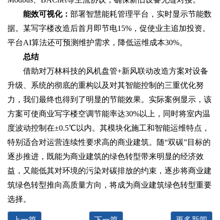
能效可视化‌：
部署智慧能耗管理平台，实时显示节能数
据。某写字楼改造后首月即节电15%，促使业主追加投资。
平台AI算法还可预测维护需求，降低运维成本30%。
总结
借助对万林科技的风机盘管+新风联动改造方案对设备
升级、系统的彻底的重构以及对其智能控制的三重优化努
力，我们最终也得到了明显的节能效果。实际案例显示，该
方案可使商业写字楼空调节能率达30%以上，同时将室内温
度波动控制在±0.5℃以内。其模块化施工和智能运维特点，
特别适合对运营连续性要求高的商业建筑。随“双碳”目标的
逐步推进，既能为商业建筑的绿色转型带来明显的经济效
益，又能低其对环境的污染对碳排放的约束，逐步将商业建
筑绿色转型推向高质量方向，将成为商业建筑绿色转型重要
选择。
上一篇
下一篇
更多新闻