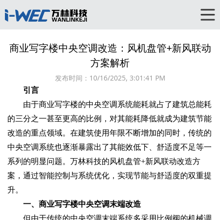
商业写字楼中央空调改造：风机盘管+新风联动
方案解析
发布时间：
10/16/2025, 3:01:41 PM
引言
由于商业写字楼的中央空调系统能耗就占了建筑总能耗
的三分之一甚至更高的比例，对其能耗降低就成为建筑节能
改造的重点领域。在建筑使用年限不断增加的同时，传统的
中央空调系统也逐渐暴露出了其能效低下、舒适度不足等一
系列的明显问题。万林科技的风机盘管+新风联动改造方
案，通过智能控制与系统优化，实现节能与舒适度的双重提
升。
一、商业写字楼中央空调末端改造
但由于传统的中央空调末端系统多采用比例阀的机械调