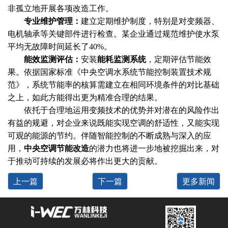
非孤立地开展各项改造工作。
专业维护管理：
建立定期维护制度，特别是对变频器、
电机轴承等关键部件进行检查。某企业通过规范维护使水泵
平均无故障时间延长了40%。
能效监测评估：
安装
能耗监测系统
，定期评估节能效
果。依据国家标准《中央空调水系统节能控制装置技术规
范》，系统节能率的核算需建立在相同环境条件的对比基础
之上，如此方能得出更为精准合理的结果。
依托于合理地运用变频技术的优势并对潜在的风险作出
有益的规避，对企业来说既能实现空调的舒适性，又能实现
可观的能源的节约。伴随智能控制的不断成熟与深入的应
用，
中央空调节能改造
的潜力也将进一步地被挖掘出来，对
于推动可持续的发展必将作出更大的贡献。
上一篇
下一篇
更多新闻