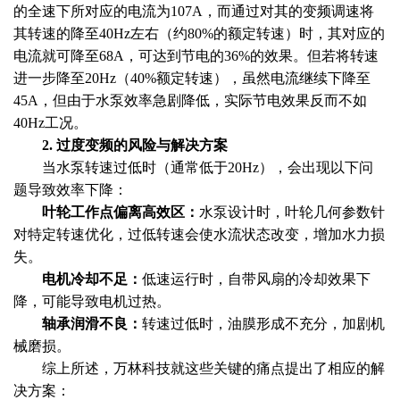
的全速下所对应的电流为107A，而通过对其的变频调速将
其转速的降至40Hz左右（约80%的额定转速）时，其对应的
电流就可降至68A，可达到节电的36%的效果。但若将转速
进一步降至20Hz（40%额定转速），虽然电流继续下降至
45A，但由于水泵效率急剧降低，实际节电效果反而不如
40Hz工况。
2. 过度变频的风险与解决方案
当水泵转速过低时（通常低于20Hz），会出现以下问
题导致效率下降：
叶轮工作点偏离高效区：
水泵设计时，叶轮几何参数针
对特定转速优化，过低转速会使水流状态改变，增加水力损
失。
电机冷却不足：
低速运行时，自带风扇的冷却效果下
降，可能导致电机过热。
轴承润滑不良：
转速过低时，油膜形成不充分，加剧机
械磨损。
综上所述，万林科技就这些关键的痛点提出了相应的解
决方案：