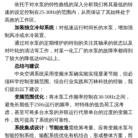
依托于对水泵的特性曲线的深入分析我们将其最低的转
速的设定控制在25-30Hz的范围内，从而保证了其始终处于
高效的工作区。
加装独立冷却系统：
对低速运行时间长的水泵，增加强
制风冷或水冷装置。
通过对水泵的定期维护的特别的关注其轴承的状态以及
对叶轮的清洁等工作，对某一化工厂的水泵的故障率都得到
了较大的降低达60%以上。
总结与建议
中央空调系统采用变频水泵确实能实现显著节能，但必
须科学控制变频范围。综合行业实践和万林科技的经验，我
们提出以下建议：
变频范围优化：
将水泵工作频率控制在30-50Hz之间，
避免长期低于25Hz运行的频率。对特殊的低负荷工况考
虑，甚至可将多台水泵的并联运行代替单台的过度的变频工
作，既可提高了系统的可靠性。
系统集成设计：节能改造
需统筹考量。应将变频水泵与
智能控制系统、输配系统优化有机结合，形成整体方案，而