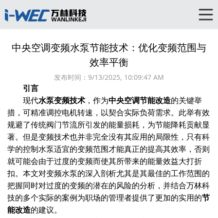
中央空调变频水泵节能技术：优化变频范围与
效率平衡
发布时间：
9/13/2025, 10:09:47 AM
引言
现代
水泵变频技术
，作为
中央空调节能改造
的关键举
措，可精准调控电机转速，以契合实际负荷需求。此举有效
规避了传统阀门节流所引发的能量损耗，为节能降耗贡献显
著。但是变频技术也并非完全没有其应用的局限性，只有科
学的控制水泵适宜的变频范围才能真正的提高其效率，否则
就可能会由于过度的变频而使其所带来的能量效益大打折
扣。本文对变频水泵的深入剖析尤其是其最佳的工作范围的
把握同时对过度的变频的潜在的风险的分析，并结合万林科
技的多个实际的案例为职场的管理者提供了更加的实用的
节
能改造
的建议。