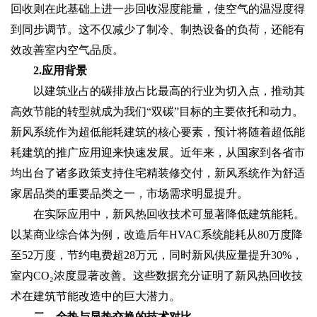
回收则在此基础上进一步回收湿度能量，使空气的温湿度得
到同步调节。这不仅减少了制冷、制热设备的负荷，还能有
效改善室内空气品质。
2.应用背景
以建筑业占的碳排放占比最高的行业为切入点，推动其
高效节能的转型就成为我们“双碳”目标的主要依托和动力。
新风系统作为超低能耗建筑的核心要素，预计将随着超低能
耗建筑的推广应用迎来快速发展。近年来，从国家到各省市
均出台了诸多政策支持住宅精装修交付，新风系统作为舒适
家居品类的重要品类之一，市场需求明显提升。
在实际应用中，新风热回收技术可显著降低建筑能耗。
以某商业综合体为例，改造后年HVAC系统能耗从80万度降
至52万度，节约电费超28万元，同时新风供应量提升30%，
室内CO₂浓度显著改善。这些数据充分证明了新风热回收技
术在建筑节能改造中的巨大潜力。
二、全热与显热交换的技术对比