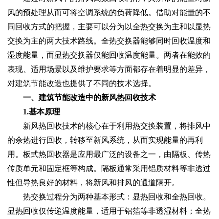
风的预处理从而可将空调系统的负荷降低。借助对能量的不
同回收方式的把握，主要可以分为以全热交换为主和以显热
交换为主的两大技术路线。全热交换器能够同时回收温度和
湿度能量，而显热交换器仅能回收温度能量。两者在能效的
表现、适用场景以及维护要求等方面都存在着明显的差异，
对建筑节能改造也提供了不同的技术选择。
一、建筑节能改造中的新风热回收技术
1.基本原理
新风热回收技术的核心在于利用热交换装置，将排风中
的余热进行回收，转移至新风系统，从而实现能量的再利
用。板式热回收器是应用最广泛的设备之一，由隔板、传热
传质单元和固定框等构成。隔板通常采用铝质材料等非透过
性但导热良好的材料，将新风和排风的通道隔开。
热交换过程分为两种基本形式：显热回收和全热回收。
显热回收仅传递温度能量，适用于铝箔等非透湿材料；全热