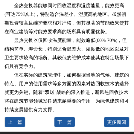
全热交换器能够同时回收温度和湿度能量，能效更高
(可达75%以上)，特别适合温差小、湿度高的地区。虽然初
期投资较高且维护要求相对严格，但其显著的节能效果使其
在商业建筑等对能效要求高的场所具有明显优势。
显热交换器仅回收温度能量，能效略低(60%-70%)，但
结构简单、寿命长，特别适合温差大、湿度低的地区以及对
卫生要求较高的场所。其较低的维护成本使其在特定场景下
仍具有竞争力。
但在实际的建筑管理中，如何根据当地的气候、建筑的
特点、用户的使用需求等多方面的因素对热回收技术的选择
就更为关键。随着"双碳"战略的深入推进，新风热回收技术
将在建筑节能领域发挥越来越重要的作用，为绿色建筑和可
持续发展提供有力支撑。
上一篇
下一篇
更多新闻