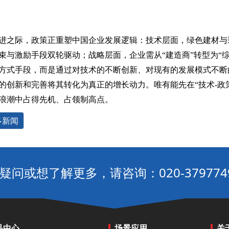
进之际，政策正重塑中国企业发展逻辑：技术层面，绿色建材与
束与激励手段双轮驱动；战略层面，企业需从“建造商”转型为“
方式手段，而是通过对技术的不断创新、对现有的发展模式不断
的创新和完善将其转化为真正的增长动力。唯有能先在“技术-政策
浪潮中占得先机、占领制高点。
多新闻
疑问或想了解更多，请咨询：020-379774
品中心
场景应用
关