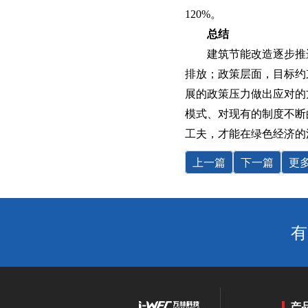
120%。
总结
建筑节能改造逐步推
排放；政策层面，目标约
展的政策压力做出应对的
模式、对现有的制度不断
工夫，才能在绿色经济的
上一篇
下一篇
更
有
产