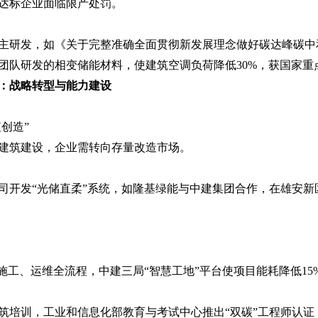
达标企业面临限产处罚。
主研发，如《关于完整准确全面贯彻新发展理念做好碳达峰碳中
团队研发的相变储能材料，使建筑空调负荷降低30%，获国家重
：战略转型与能力建设
值创造”
建筑建设，企业需转向存量改造市场。
司开发“光储直柔”系统，如隆基绿能与中建集团合作，在雄安新
施工、运维全流程，中建三局“智慧工地”平台使项目能耗降低15
筑培训，工业和信息化部教育与考试中心推出“双碳”工程师认证，