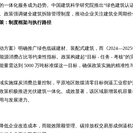
的一体化服务成为趋势。中国建筑科学研究院推出“绿色建筑认证
。政策强调健全建筑拆除管理制度，推动企业关注建筑全周期价
策：制度框架与执行路径
行动方案》明确推广绿色低碳建材、装配式建筑，而《2024—20
源消费占比等约束性指标。政策构建起“目标 - 任务 - 考核”的完整
量需达到 5000 万吨标准煤这一目标，确保政策实施的精准性
域实施煤炭消费总量控制，平原地区散煤清零目标倒逼工业窑炉清
政策积极推进光伏建筑一体化。成效显著，该区域新增装机容量在
用与发展潜力。
降低企业改造成本，而能效限额管理、碳排放权交易形成倒逼机