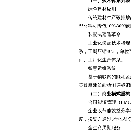
智慧档案
（一）技术体系升级
档案管理 库房环控 数字化加工
绿色建材应用
传统建材生产碳排放
型材料可降低10%-30
装配式建造革命
工业化装配技术将现
系，工期压缩40%，单位
计、工厂化生产体系。
智慧运维系统
基于物联网的能耗监
策鼓励建筑能效测评标识制
（二）商业模式重构
合同能源管理（EM
企业以节能效益分享
度，投资方通过5年收益
全生命周期服务