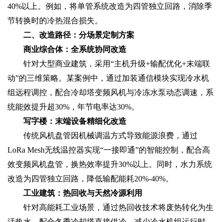
40%以上。例如，将单管系统改造为四管独立回路，消除季
节转换时的冷热混合损失。
二、改造路径：分场景定制方案
商业综合体：全系统协同改造
针对大型商业建筑，采用“主机升级+输配优化+末端联
动”的三维策略。某案例中，通过加装通信模块实现冷水机
组远程调控，配合冷却塔变频风机与冷冻水泵动态调速，系
统能效提升超30%，年节电率达30%。
写字楼：末端设备精细化改造
传统风机盘管因机械调温方式导致能源浪费，通过
LoRa Mesh无线温控器实现“一接即通”的智能控制，配合高
效变频风机盘管，换热效率提升30%以上。同时，水力系统
改造为四管独立回路，降低输配能耗20%-40%。
工业建筑：热回收与天然冷源利用
针对高能耗工业场景，通过热回收技术将废热转化为生
活热水，配合冬季冷却塔直接供冷，减少冷水机组运行时