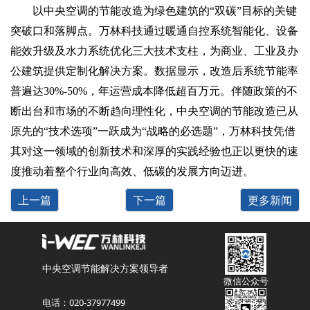
以中央空调的节能改造为绿色建筑的“双碳”目标的关键
突破口和落脚点。万林科技通过暖通自控系统智能化、设备
能效升级及水力系统优化三大技术支柱，为商业、工业及办
公建筑提供定制化解决方案。数据显示，改造后系统节能率
普遍达30%-50%，年运营成本降低超百万元。伴随政策的不
断出台和市场的不断趋向理性化，中央空调的节能改造已从
原先的“技术选项”一跃成为“战略的必选题”，万林科技凭借
其对这一领域的创新技术和深厚的实践经验也正以更快的速
度推动着整个行业向高效、低碳的发展方向迈进。
上一篇
下一篇
更多新闻
中央空调节能解决方案领导者
微信公众号
电话：020-37977499