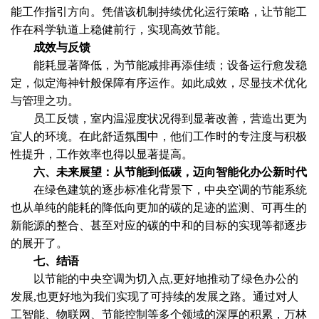
能工作指引方向。凭借该机制持续优化运行策略，让节能工
作在科学轨道上稳健前行，实现高效节能。
成效与反馈
能耗显著降低，为节能减排再添佳绩；设备运行愈发稳
定，似定海神针般保障有序运作。如此成效，尽显技术优化
与管理之功。
员工反馈，室内温湿度状况得到显著改善，营造出更为
宜人的环境。在此舒适氛围中，他们工作时的专注度与积极
性提升，工作效率也得以显著提高。
六、未来展望：从节能到低碳，迈向智能化办公新时代
在绿色建筑的逐步标准化背景下，中央空调的节能系统
也从单纯的能耗的降低向更加的碳的足迹的监测、可再生的
新能源的整合、甚至对应的碳的中和的目标的实现等都逐步
的展开了。
七、结语
以节能的中央空调为切入点,更好地推动了绿色办公的
发展,也更好地为我们实现了可持续的发展之路。通过对人
工智能、物联网、节能控制等多个领域的深厚的积累，万林