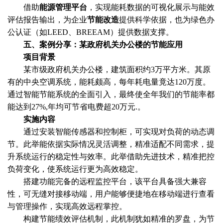
借助
能源管理平台
，实现能耗数据的可视化展示与能效
评估报告输出，为企业
节能改造
提供科学依据，也为绿色办
公认证（如LEED、BREEAM）提供数据支撑。
五、案例分享：某政府机关办公楼的节能应用
项目背景
某市级政府机关办公楼，建筑面积约3万平方米。其原
有的中央空调系统，能耗颇高，每年耗电量竟达120万度。
通过智能节能系统的全面引入，最终使全年我们的节能率都
能达到27%,年均可节省电费超20万元.。
实施内容
通过安装智能传感器和控制柜，可实现对负荷的动态调
节。此举能依据实际情况灵活调整，精准适配不同需求，提
升系统运行的稳定性与效率。此举借助先进技术，精准把控
负荷变化，使系统运行更为高效稳定。
搭建功能完备的远程监控平台，该平台具备强大兼容
性，可无缝对接移动端，用户能够便捷地在移动端进行查看
与管理操作，实现高效远程掌控。
构建节能绩效评估机制，此机制犹如精准的罗盘，为节