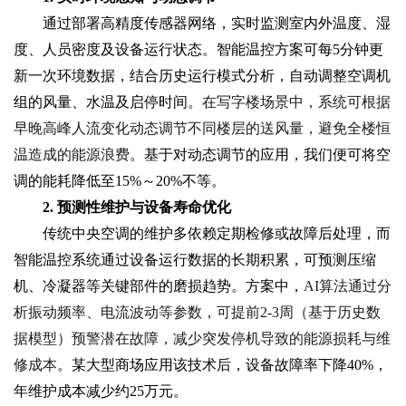
通过部署高精度传感器网络，实时监测室内外温度、湿
度、人员密度及设备运行状态。智能温控方案可每5分钟更
新一次环境数据，结合历史运行模式分析，自动调整空调机
组的风量、水温及启停时间。
在写字楼场景中，系统可根据
早晚高峰人流变化动态调节不同楼层的送风量，避免全楼恒
温造成的能源浪费
。基于对动态调节的应用，我们便可将空
调的能耗降低至15%～20%不等。
2. 预测性维护与设备寿命优化
传统中央空调的维护多依赖定期检修或故障后处理，而
智能温控系统通过设备运行数据的长期积累，可预测压缩
机、冷凝器等关键部件的磨损趋势。方案中，
AI算法通过分
析振动频率、电流波动等参数，可提前2-3周（基于历史数
据模型）预警潜在故障，减少突发停机导致的能源损耗与维
修成本
。某大型商场应用该技术后，设备故障率下降40%，
年维护成本减少约25万元。