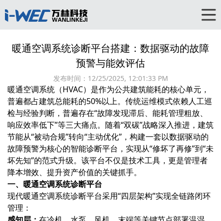
暖通空调系统诊断平台搭建：数据驱动的故障
预警与能效评估‌
发布时间：
12/25/2025, 12:01:33 PM
暖通空调系统（HVAC）是作为公共建筑能耗的核心单元，
普遍都占建筑总能耗的50%以上。传统运维模式依赖人工巡
检与经验判断，普遍存在“故障发现滞后、能耗管理粗放、
响应效率低下”等三大痛点。随着“双碳”战略深入推进，建筑
节能从“被动合规”转向“主动优化”，构建一套以‌数据驱动的
故障预警‌为核心的智能诊断平台，实现从“修坏了再修”到“未
坏先知”的范式升级。该平台不仅是技术工具，更是管理者
降本增效、提升资产价值的关键抓手。
一、暖通空调系统诊断平台‌
现代暖通空调系统诊断平台采用“四层架构”实现全链路闭环
管理：
感知层‌：
在冷机、水泵、风机、末端等关键节点部署温湿