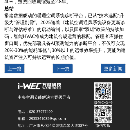
40%，投资回收期缩短至2.8年。
总结‌
搭建数据驱动的暖通空调系统诊断平台，已从“技术选配”升
级为“管理刚需”。2025随着《建筑空调通风系统设备更新诊
断与评估标准》的启动编制，以及国家“双碳”政策的持续加
码，智能HVAC将成为建筑合规运营的标配。管理者应抓住
窗口期，优先部署具备AI预测能力的诊断平台，不仅可实现‌
20%-30%的能耗降低‌与‌30%以上的运维效率提升‌，更能为建
筑资产注入可持续运营的长期价值。
上一篇
下一篇
更多新闻
中央空调节能解决方案领导者
微信公众号
电话：020-37977499
邮箱：2935341035@qq.com
地址：广州市从化区温泉镇温泉大道387号
微信客服