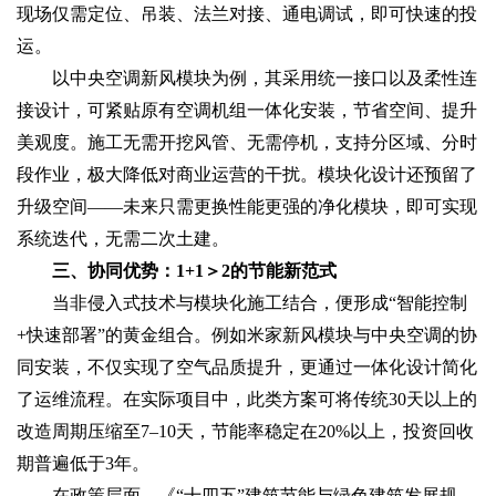
现场仅需定位、吊装、法兰对接、通电调试，即可快速的投
运。
以中央空调新风模块为例，其采用统一接口以及柔性连
接设计，可紧贴原有空调机组一体化安装，节省空间、提升
美观度。施工无需开挖风管、无需停机，支持分区域、分时
段作业，极大降低对商业运营的干扰。模块化设计还预留了
升级空间——未来只需更换性能更强的净化模块，即可实现
系统迭代，无需二次土建。
三、协同优势：1+1＞2的节能新范式‌
当非侵入式技术与模块化施工结合，便形成“智能控制
+快速部署”的黄金组合。例如米家新风模块与中央空调的协
同安装，不仅实现了空气品质提升，更通过一体化设计简化
了运维流程。在实际项目中，此类方案可将传统30天以上的
改造周期压缩至7–10天，节能率稳定在20%以上，投资回收
期普遍低于3年。
在政策层面，《“十四五”建筑节能与绿色建筑发展规