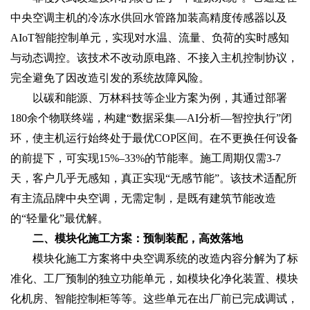
中央空调主机的冷冻水供回水管路加装高精度传感器以及
AIoT智能控制单元，实现对水温、流量、负荷的实时感知
与动态调控。该技术不改动原电路、不接入主机控制协议，
完全避免了因改造引发的系统故障风险。
以碳和能源、万林科技等企业方案为例，其通过部署
180余个物联终端，构建“数据采集—AI分析—智控执行”闭
环，使主机运行始终处于最优COP区间。在不更换任何设备
的前提下，可实现15%–33%的节能率。施工周期仅需3-7
天，客户几乎无感知，真正实现“无感节能”。该技术适配所
有主流品牌中央空调，无需定制，是既有建筑节能改造
的“轻量化”最优解。
二、模块化施工方案：预制装配，高效落地‌
模块化施工方案将中央空调系统的改造内容分解为了标
准化、工厂预制的独立功能单元，如模块化净化装置、模块
化机房、智能控制柜等等。这些单元在出厂前已完成调试，