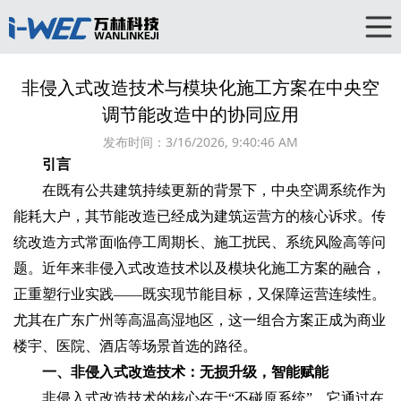
非侵入式改造技术与模块化施工方案在中央空
调节能改造中的协同应用‌
发布时间：
3/16/2026, 9:40:46 AM
引言‌
在既有公共建筑持续更新的背景下，中央空调系统作为
能耗大户，其节能改造已经成为建筑运营方的核心诉求。传
统改造方式常面临停工周期长、施工扰民、系统风险高等问
题。近年来非侵入式改造技术‌以及模块化施工方案‌的融合，
正重塑行业实践——既实现节能目标，又保障运营连续性。
尤其在广东广州等高温高湿地区，这一组合方案正成为商业
楼宇、医院、酒店等场景首选的路径。
一、非侵入式改造技术：无损升级，智能赋能‌
非侵入式改造技术的核心在于“不碰原系统”。它通过在