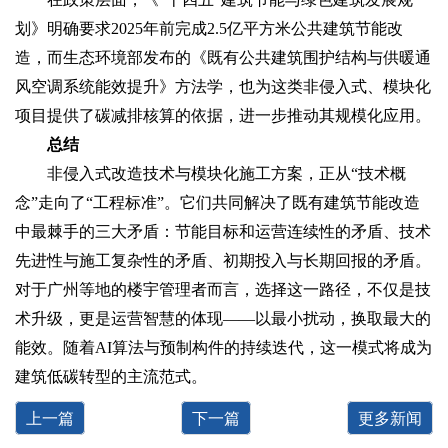
划》明确要求2025年前完成2.5亿平方米公共建筑节能改
造，而生态环境部发布的《既有公共建筑围护结构与供暖通
风空调系统能效提升》方法学，也为这类非侵入式、模块化
项目提供了碳减排核算的依据，进一步推动其规模化应用。
总结‌
非侵入式改造技术与模块化施工方案，正从“技术概
念”走向了“工程标准”。它们共同解决了既有建筑节能改造
中最棘手的三大矛盾：节能目标和运营连续性的矛盾、技术
先进性与施工复杂性的矛盾、初期投入与长期回报的矛盾。
对于广州等地的楼宇管理者而言，选择这一路径，不仅是技
术升级，更是运营智慧的体现——以最小扰动，换取最大的
能效。随着AI算法与预制构件的持续迭代，这一模式将成为
建筑低碳转型的主流范式。
上一篇
下一篇
更多新闻