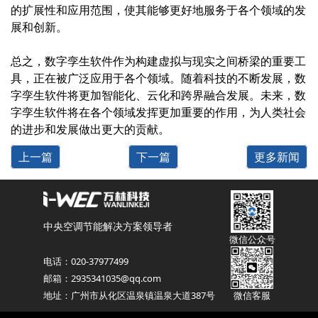
的扩展性和应用范围，使其能够更好地服务于各个领域的发
展和创新。
总之，数字孪生软件作为构建虚拟与现实之间桥梁的重要工
具，正在被广泛应用于各个领域。随着科技的不断发展，数
字孪生软件将更加智能化、云化和跨界融合发展。未来，数
字孪生软件将在各个领域发挥更加重要的作用，为人类社会
的进步和发展做出更大的贡献。
上一篇
下一篇
更多新闻
中央空调节能解决方案领导者
微信公众号
电话：020-37977499
邮箱：2935341035@qq.com
地址：广州市从化区温泉镇温泉大道387号
微信客服