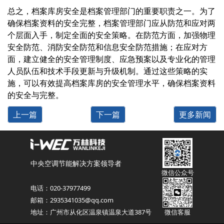
总之，档案库房安全是档案管理部门的重要职责之一。为了
确保档案资料的安全完整，档案管理部门应从防范和应对两
个层面入手，制定全面的安全策略。在防范方面，加强物理
安全防范、消防安全防范和信息安全防范措施；在应对方
面，建立健全的安全管理制度、应急预案以及专业化的管理
人员队伍和技术手段更新与升级机制。通过这些策略的实
施，可以有效提高档案库房的安全管理水平，确保档案资料
的安全与完整。
上一篇
下一篇
更多新闻
中央空调节能解决方案领导者
微信公众号
电话：020-37977499
邮箱：2935341035@qq.com
地址：广州市从化区温泉镇温泉大道387号
微信客服