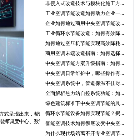
非侵入式改造技术与模块化施工方案在中央空调节能改造中的协同应用‌
工业空调节能改造如何助力企业一年节省50%能源成本？
企业如何通过商用中央空调节能改造实现低碳运营？
工业循环水节能改造：如何有效降低成本并提高效率？
如何通过空压机节能实现高效降耗与节能？
商用空调末端改造指南：如何选择节能改造公司提升冷暖效率
中央空调节能方案升级指南：如何快速实现节能转型？
中央空调日常维护中，哪些操作有助于降低能耗？‌
中央空调系统中，管道保温不佳对能耗的影响程度有多大？‌
全面解析热力站自控系统功能：如何优化供暖效率？‌
绿色建筑标准下中央空调节能的具体要求‌
循环水节能设备如何实现节能？揭秘核心技术与应用领域‌
方式呈现出来，帮助用户
指挥调度中心、数字孪生
智能空调技术如何彻底改变中央空调气流优化管理？‌
为什么现代场馆离不开专业空调节能服务？