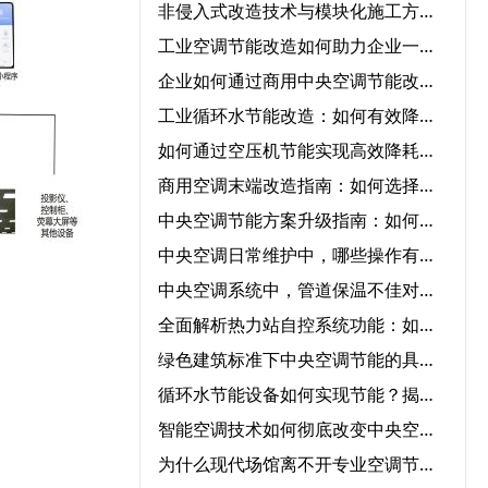
非侵入式改造技术与模块化施工方案在中央空调节能改造中的协同应用‌
工业空调节能改造如何助力企业一年节省50%能源成本？
企业如何通过商用中央空调节能改造实现低碳运营？
工业循环水节能改造：如何有效降低成本并提高效率？
如何通过空压机节能实现高效降耗与节能？
商用空调末端改造指南：如何选择节能改造公司提升冷暖效率
中央空调节能方案升级指南：如何快速实现节能转型？
中央空调日常维护中，哪些操作有助于降低能耗？‌
中央空调系统中，管道保温不佳对能耗的影响程度有多大？‌
全面解析热力站自控系统功能：如何优化供暖效率？‌
绿色建筑标准下中央空调节能的具体要求‌
循环水节能设备如何实现节能？揭秘核心技术与应用领域‌
智能空调技术如何彻底改变中央空调气流优化管理？‌
为什么现代场馆离不开专业空调节能服务？