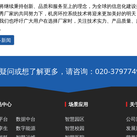
将继续秉持创新、品质和服务至上的理念，为全球的信息化建设
秀厂家的共同努力下，机房环控系统技术将迎来更加美好的明天
我们也呼吁广大用户在选择厂家时，关注技术实力、产品质量、
。
多新闻
疑问或想了解更多，请咨询：020-379774
品中心
场景应用
关
平台
数据中台
智慧园区
公司
孪生
数字能源
智慧校园
发展