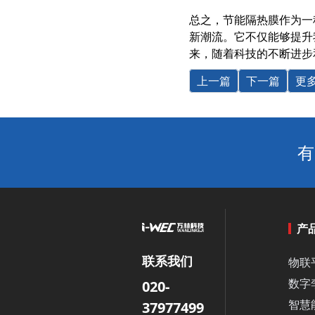
总之，节能隔热膜作为一
新潮流。它不仅能够提升
来，随着科技的不断进步
上一篇
下一篇
更
有
产
联系我们
物联
数字
020-
智慧
37977499