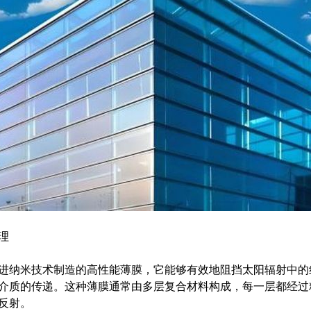
分体空调
整理
远程自动控制 统一集中管理 自动调节温度
理
进纳米技术制造的高性能薄膜，它能够有效地阻挡太阳辐射中的
介质的传递。这种薄膜通常由多层复合材料构成，每一层都经过
反射。