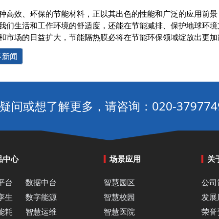
种高效、环保的节能材料，正以其出色的性能和广泛的应用前景
我们生活和工作环境的舒适度，还能在节能减排、保护地球环境
和市场的日益扩大，节能隔热膜必将在节能环保领域绽放出更加
多新闻
疑问或想了解更多，请咨询：020-379774
品中心
场景应用
关
平台
数据中台
智慧园区
公司
孪生
数字能源
智慧校园
发展
能耗
智慧运维
智慧医院
荣誉