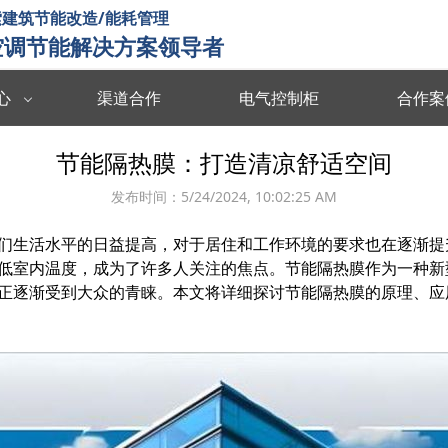
建筑节能改造/能耗管理
空调节能解决方案领导者
心
渠道合作
电气控制柜
合作案
数据中台
数字孪生
节能隔热膜：打造清凉舒适空间
度分析决策
海量数据集成/管理/分析/共享
全要素可视化 
发布时间：
5/24/2024, 10:02:25 AM
智慧能耗
智慧运维
们生活水平的日益提高，对于居住和工作环境的要求也在逐渐提
能源协同管理
运行习惯分析 数据驱动决策 提升管理效率
故障预测识别 
低室内温度，成为了许多人关注的焦点。节能隔热膜作为一种新
智慧暖通
智慧消防
正逐渐受到大众的青睐。本文将详细探讨节能隔热膜的原理、应
 设计与运维联
温度自动调节 改善空气质量 提升节能效率
实时监测预警 
楼宇智控
视频诊断
监控运行状态 识别安全隐患 提升设备效率
多维度数据分析