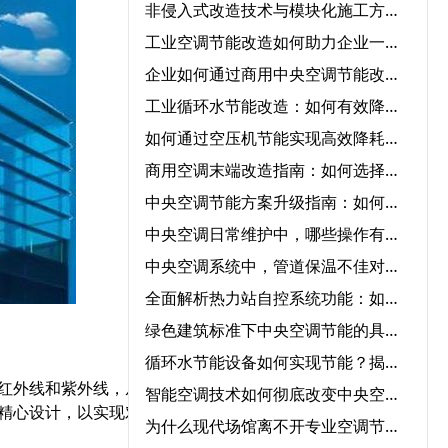
非侵入式改造技术与模块化施工方案在中央空调节能改造中的协同应用‌
工业空调节能改造如何助力企业一年节省50%能源成本？
企业如何通过商用中央空调节能改造实现低碳运营？
工业循环水节能改造：如何有效降低成本并提高效率？
如何通过空压机节能实现高效降耗与节能？
商用空调末端改造指南：如何选择节能改造公司提升冷暖效率
中央空调节能方案升级指南：如何快速实现节能转型？
中央空调日常维护中，哪些操作有助于降低能耗？‌
中央空调系统中，管道保温不佳对能耗的影响程度有多大？‌
全面解析热力站自控系统功能：如何优化供暖效率？‌
绿色建筑标准下中央空调节能的具体要求‌
循环水节能设备如何实现节能？揭秘核心技术与应用领域‌
红外线和紫外线，从而减
智能空调技术如何彻底改变中央空调气流优化管理？‌
精心设计，以实现对不同
为什么现代场馆离不开专业空调节能服务？