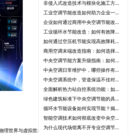
非侵入式改造技术与模块化施工方案在中央空调节能改造中的协同应用‌
工业空调节能改造如何助力企业一年节省50%能源成本？
企业如何通过商用中央空调节能改造实现低碳运营？
工业循环水节能改造：如何有效降低成本并提高效率？
如何通过空压机节能实现高效降耗与节能？
商用空调末端改造指南：如何选择节能改造公司提升冷暖效率
中央空调节能方案升级指南：如何快速实现节能转型？
中央空调日常维护中，哪些操作有助于降低能耗？‌
中央空调系统中，管道保温不佳对能耗的影响程度有多大？‌
全面解析热力站自控系统功能：如何优化供暖效率？‌
绿色建筑标准下中央空调节能的具体要求‌
循环水节能设备如何实现节能？揭秘核心技术与应用领域‌
智能空调技术如何彻底改变中央空调气流优化管理？‌
为什么现代场馆离不开专业空调节能服务？
物理世界与虚拟世界的交