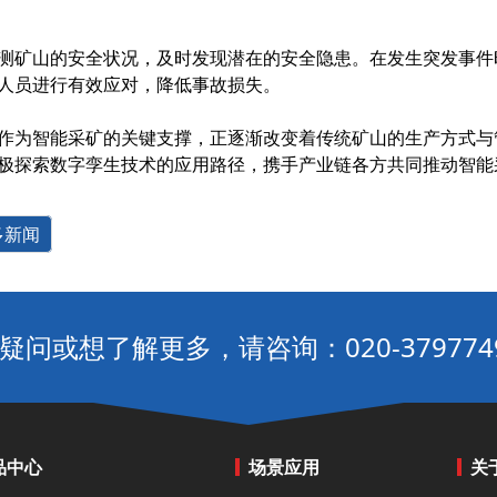
测矿山的安全状况，及时发现潜在的安全隐患。在发生突发事件
人员进行有效应对，降低事故损失。
作为智能采矿的关键支撑，正逐渐改变着传统矿山的生产方式与
极探索数字孪生技术的应用路径，携手产业链各方共同推动智能
多新闻
疑问或想了解更多，请咨询：020-379774
品中心
场景应用
关