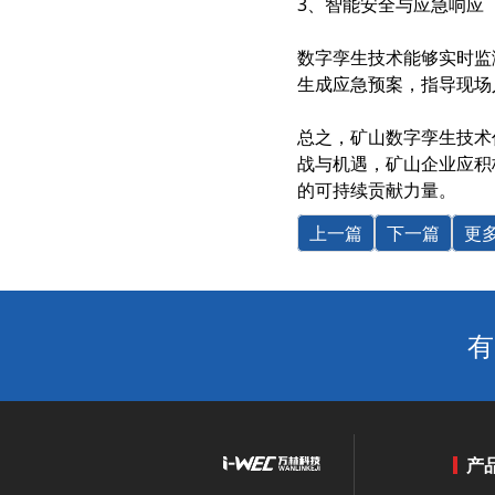
3、智能安全与应急响应
数字孪生技术能够实时监
生成应急预案，指导现场
总之，矿山
数字孪生
技术
战与机遇，矿山企业应积
的可持续贡献力量。
上一篇
下一篇
更
有
产