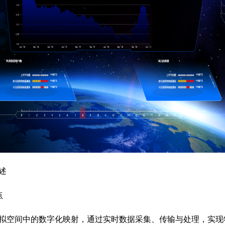
分体空调
整理
远程自动控制 统一集中管理 自动调节温度
述
点
拟空间中的数字化映射，通过实时数据采集、传输与处理，实现