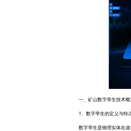
智慧档案
档案管理 库房环控 数字化加工
一、矿山数字孪生技术概
1、数字孪生的定义与特
数字孪生是物理实体在虚