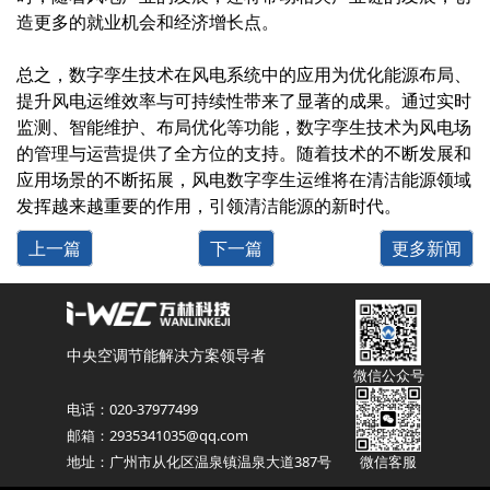
造更多的就业机会和经济增长点。
总之，数字孪生技术在风电系统中的应用为优化能源布局、
提升风电运维效率与可持续性带来了显著的成果。通过实时
监测、智能维护、布局优化等功能，数字孪生技术为风电场
的管理与运营提供了全方位的支持。随着技术的不断发展和
应用场景的不断拓展，风电数字孪生运维将在清洁能源领域
发挥越来越重要的作用，引领清洁能源的新时代。
上一篇
下一篇
更多新闻
中央空调节能解决方案领导者
微信公众号
电话：020-37977499
邮箱：2935341035@qq.com
地址：广州市从化区温泉镇温泉大道387号
微信客服