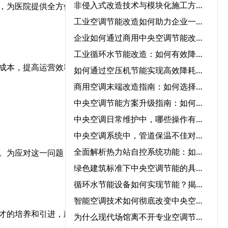
非侵入式改造技术与模块化施工方案在中央空调节能改造中的协同应用‌
，为医院提供全方位的能
工业空调节能改造如何助力企业一年节省50%能源成本？
企业如何通过商用中央空调节能改造实现低碳运营？
工业循环水节能改造：如何有效降低成本并提高效率？
成本，提高运营效率。同
如何通过空压机节能实现高效降耗与节能？
商用空调末端改造指南：如何选择节能改造公司提升冷暖效率
中央空调节能方案升级指南：如何快速实现节能转型？
中央空调日常维护中，哪些操作有助于降低能耗？‌
中央空调系统中，管道保温不佳对能耗的影响程度有多大？‌
全面解析热力站自控系统功能：如何优化供暖效率？‌
。为应对这一问题，政府
绿色建筑标准下中央空调节能的具体要求‌
循环水节能设备如何实现节能？揭秘核心技术与应用领域‌
智能空调技术如何彻底改变中央空调气流优化管理？‌
才的培养和引进，建立完
为什么现代场馆离不开专业空调节能服务？