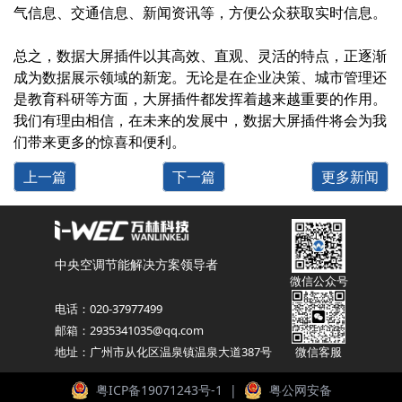
气信息、交通信息、新闻资讯等，方便公众获取实时信息。
总之，数据大屏插件以其高效、直观、灵活的特点，正逐渐
成为数据展示领域的新宠。无论是在企业决策、城市管理还
是教育科研等方面，大屏插件都发挥着越来越重要的作用。
我们有理由相信，在未来的发展中，数据大屏插件将会为我
们带来更多的惊喜和便利。
上一篇
下一篇
更多新闻
中央空调节能解决方案领导者
微信公众号
电话：020-37977499
邮箱：2935341035@qq.com
地址：广州市从化区温泉镇温泉大道387号
微信客服
粤ICP备19071243号-1
|
粤公网安备