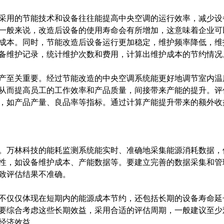
分体空调
整理
远程自动控制 统一集中管理 自动调节温度
采用的节能技术和设备往往能提高中央空调的运行效率，减少设
一般来说，改造后设备的使用寿命会有所增加，这意味着企业可
成本。同时，节能改造后设备运行更加稳定，维护频率降低，维
备维护记录，统计维护次数和费用，计算出维护成本的节约情况
产至关重要。经过节能改造的中央空调系统能更好地调节室内温
从而提高员工的工作效率和产品质量，间接带来产能的提升。评
，如产品产量、良品率等指标。通过计算产能提升带来的额外收
。万林科技的能耗监测系统能实时、准确地采集能源消耗数据，
性，如设备维护成本、产能数据等。要建立完善的数据采集和管
致评估结果不准确。
不仅仅体现在短期内的能源成本节约，还包括长期的设备寿命延
综合考虑这些长期效益，采用合适的评估周期，一般建议至少观察 
经济效益。