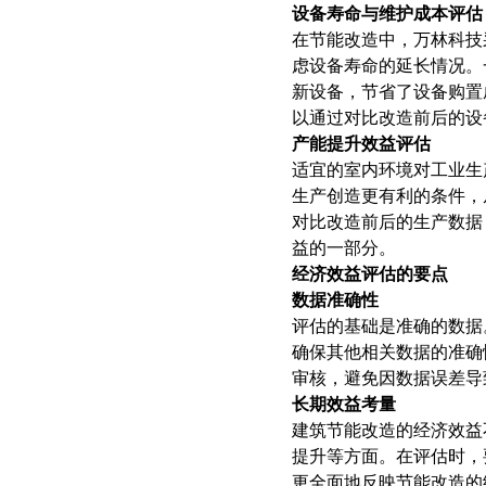
智慧档案
设备寿命与维护成本评估
档案管理 库房环控 数字化加工
在节能改造中，万林科技
虑设备寿命的延长情况。
新设备，节省了设备购置
以通过对比改造前后的设
产能提升效益评估
适宜的室内环境对工业生
生产创造更有利的条件，
对比改造前后的生产数据
益的一部分。
经济效益评估的要点
数据准确性
评估的基础是准确的数据
确保其他相关数据的准确
审核，避免因数据误差导
长期效益考量
建筑节能改造的经济效益
提升等方面。在评估时，要
更全面地反映节能改造的