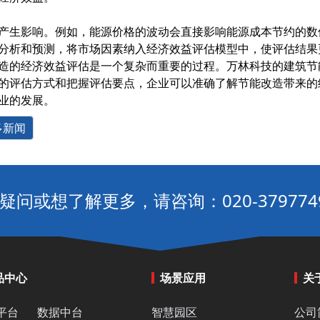
产生影响。例如，能源价格的波动会直接影响能源成本节约的数
分析和预测，将市场因素纳入经济效益评估模型中，使评估结果
造的经济效益评估是一个复杂而重要的过程。万林科技的建筑节
的评估方式和把握评估要点，企业可以准确了解节能改造带来的
业的发展。
多新闻
疑问或想了解更多，请咨询：020-379774
品中心
场景应用
关
平台
数据中台
智慧园区
公司